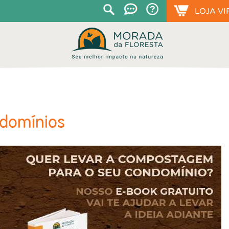
LOJA VI
domínios