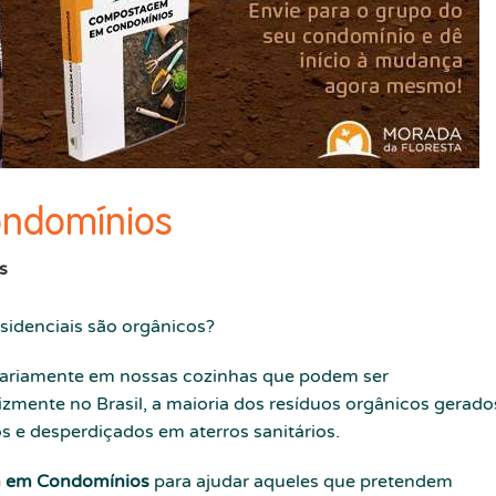
ndomínios
s
sidenciais são orgânicos?
iariamente em nossas cozinhas que podem ser
zmente no Brasil, a maioria dos resíduos orgânicos gerado
s e desperdiçados em aterros sanitários.
 em Condomínios
para ajudar aqueles que pretendem