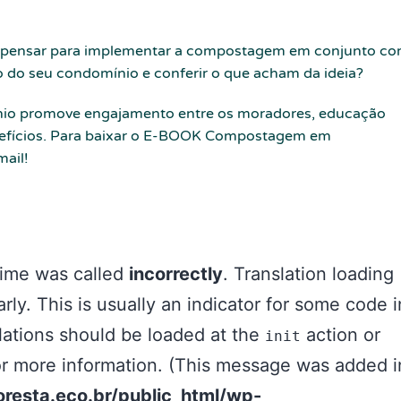
 pensar para implementar a
compostagem
em conjunto c
o do seu
condomínio
e
conferir o que acham da ideia?
io
promove engajamento entre os moradores, educação
efícios. Para baixar o E-BOOK Compostagem em
ail!