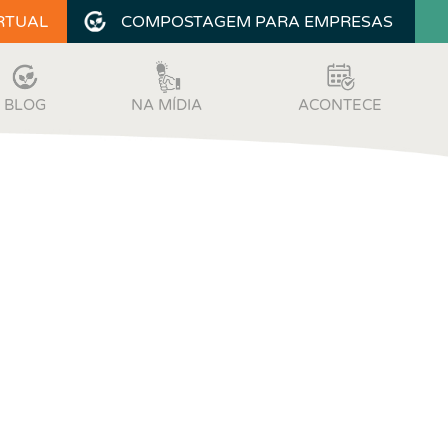
RTUAL
COMPOSTAGEM PARA EMPRESAS
BLOG
NA MÍDIA
ACONTECE