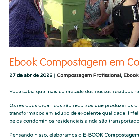
Ebook Compostagem em Co
27 de abr de 2022
|
Compostagem Profissional
,
Ebook
Você sabia que mais da metade dos nossos resíduos re
Os resíduos orgânicos são recursos que produzimos d
transformados em adubo de excelente qualidade. Infeli
pelos condomínios residenciais ainda são transportado
Pensando nisso, elaboramos o
E-BOOK Compostagem