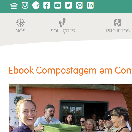
NÓS
SOLUÇÕES
PROJETOS
Ebook Compostagem em Con