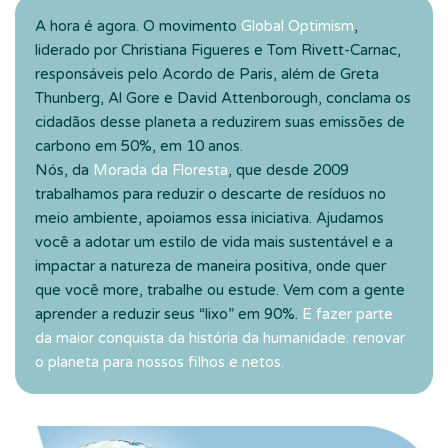
A hora é agora. O movimento
Global Optimism
,
liderado por Christiana Figueres e Tom Rivett-Carnac,
responsáveis pelo Acordo de Paris, além de Greta
Thunberg, Al Gore e David Attenborough, conclama os
cidadãos desse planeta a reduzirem suas emissões de
carbono em 50%, em 10 anos.
Nós, da
Morada da Floresta
, que desde 2009
trabalhamos para reduzir o descarte de resíduos no
meio ambiente, apoiamos essa iniciativa. Ajudamos
você a adotar um estilo de vida mais sustentável e a
impactar a natureza de maneira positiva, onde quer
que você more, trabalhe ou estude. Vem com a gente
aprender a reduzir seus “lixo” em 90%.
E fazer parte
da maior conquista da história da humanidade: renovar
o planeta para nossos filhos e netos.