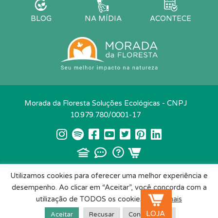
BLOG
NA MÍDIA
ACONTECE
Morada da Floresta Soluções Ecológicas - CNPJ
10.979.780/0001-17
Conteúdo e design: Müller Camacho Design
Utilizamos cookies para oferecer uma melhor experiência e
desempenho. Ao clicar em “Aceitar”, você concorda com a
utilização de TODOS os cookies.
Saiba mais
LOJA
Aceitar
Recusar
Configuração