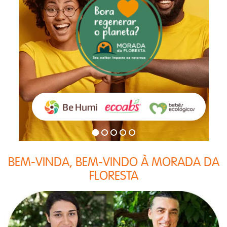
BEM-VINDA, BEM-VINDO À MORADA DA
FLORESTA