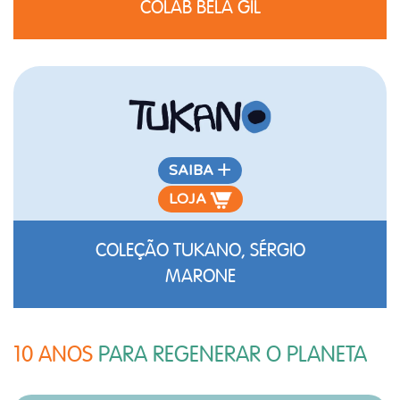
COLAB BELA GIL
+
SAIBA
LOJA
COLEÇÃO
TUKANO,
SÉRGIO
MARONE
10 ANOS
PARA REGENERAR O PLANETA