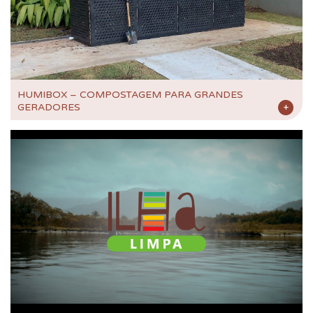
HUMIBOX – COMPOSTAGEM PARA GRANDES
GERADORES
+