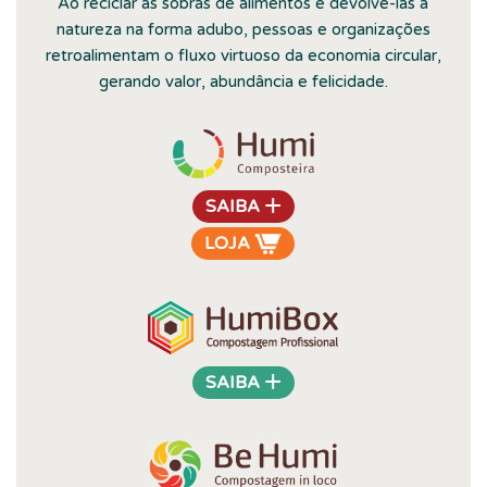
Ao reciclar as sobras de alimentos e devolvê-las à
natureza na forma adubo, pessoas e organizações
retroalimentam o fluxo virtuoso da economia circular,
gerando valor, abundância e felicidade.
+
SAIBA
LOJA
+
SAIBA