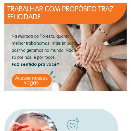
TRABALHAR COM PROPÓSITO
TRAZ
FELICIDADE
Na Morada da Floresta, quanto
melhor trabalhamos, mais impacto
positivo geramos no mundo. Não é
só por nós, é por todos.
Faz sentido pra você?