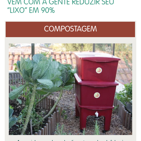
VEM COM A GENTE REDUZIR SEU
“LIXO” EM 90%
COMPOSTAGEM