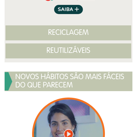
+
SAIBA
RECICLAGEM
REUTILIZÁVEIS
NOVOS HÁBITOS SÃO MAIS FÁCEIS
DO QUE PARECEM