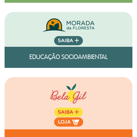
+
SAIBA
EDUCAÇÃO SOCIOAMBIENTAL
+
SAIBA
LOJA