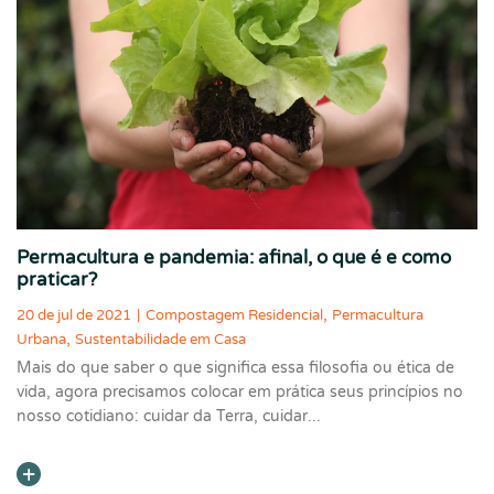
Permacultura e pandemia: afinal, o que é e como
praticar?
,
20 de jul de 2021
|
Compostagem Residencial
Permacultura
,
Urbana
Sustentabilidade em Casa
Mais do que saber o que significa essa filosofia ou ética de
vida, agora precisamos colocar em prática seus princípios no
nosso cotidiano: cuidar da Terra, cuidar