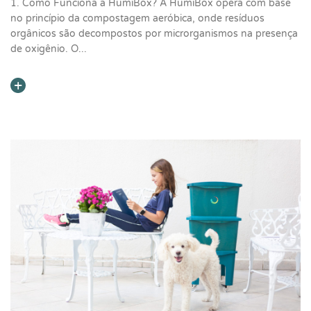
1. Como Funciona a HumiBox? A HumiBox opera com base
no princípio da compostagem aeróbica, onde resíduos
orgânicos são decompostos por microrganismos na presença
de oxigênio. O