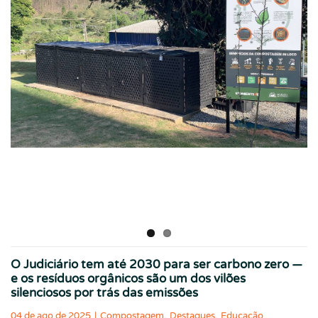
O Judiciário tem até 2030 para ser carbono zero —
e os resíduos orgânicos são um dos vilões
silenciosos por trás das emissões
,
,
04 de ago de 2025
|
Compostagem
Destaques
Educação