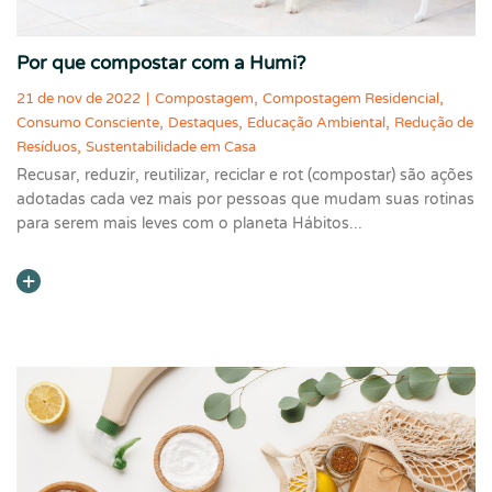
Por que compostar com a Humi?
,
,
21 de nov de 2022
|
Compostagem
Compostagem Residencial
,
,
,
Consumo Consciente
Destaques
Educação Ambiental
Redução de
,
Resíduos
Sustentabilidade em Casa
Recusar, reduzir, reutilizar, reciclar e rot (compostar) são ações
adotadas cada vez mais por pessoas que mudam suas rotinas
para serem mais leves com o planeta Hábitos