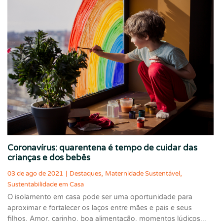
Coronavírus: quarentena é tempo de cuidar das
crianças e dos bebês
,
,
03 de ago de 2021
|
Destaques
Maternidade Sustentável
Sustentabilidade em Casa
O isolamento em casa pode ser uma oportunidade para
aproximar e fortalecer os laços entre mães e pais e seus
filhos. Amor, carinho, boa alimentação, momentos lúdicos