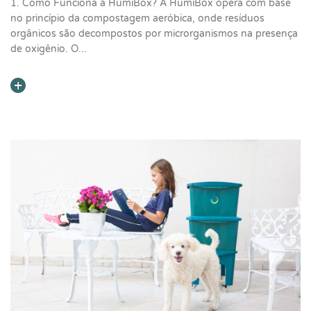
1. Como Funciona a HumiBox? A HumiBox opera com base
no princípio da compostagem aeróbica, onde resíduos
orgânicos são decompostos por microrganismos na presença
de oxigênio. O