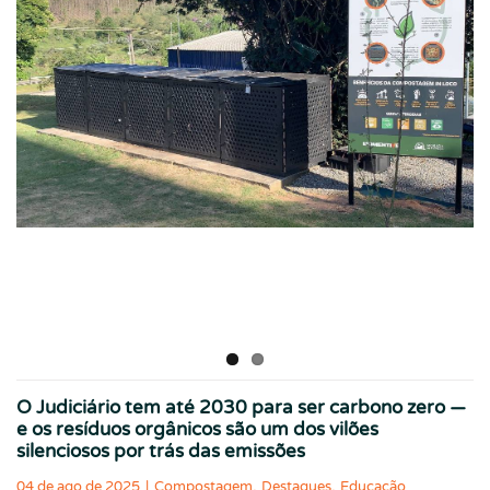
O Judiciário tem até 2030 para ser carbono zero —
e os resíduos orgânicos são um dos vilões
silenciosos por trás das emissões
,
,
04 de ago de 2025
|
Compostagem
Destaques
Educação