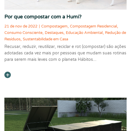
Por que compostar com a Humi?
,
,
21 de nov de 2022
|
Compostagem
Compostagem Residencial
,
,
,
Consumo Consciente
Destaques
Educação Ambiental
Redução de
,
Resíduos
Sustentabilidade em Casa
Recusar, reduzir, reutilizar, reciclar e rot (compostar) são ações
adotadas cada vez mais por pessoas que mudam suas rotinas
para serem mais leves com o planeta Hábitos