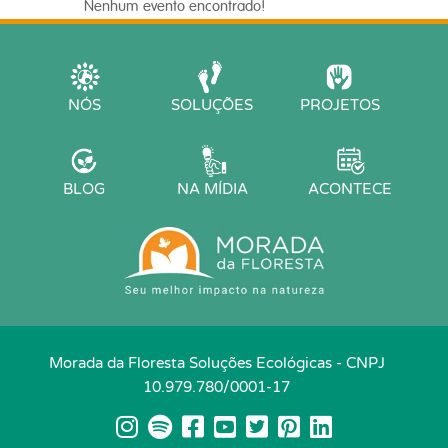
Nenhum evento encontrado!
NÓS
SOLUÇÕES
PROJETOS
BLOG
NA MÍDIA
ACONTECE
Morada da Floresta Soluções Ecológicas - CNPJ
10.979.780/0001-17